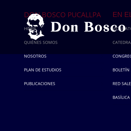
DON BOSCO PUCALLPA
EN E
HOME
VICARIA
QUIÉNES SOMOS
CATEDRA
NOSOTROS
CONGREG
PLAN DE ESTUDIOS
BOLETÍN
PUBLICACIONES
RED SALE
BASÍLICA